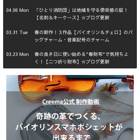
04.06 Mon
「ひとり消防団」は地域を守る使命感の証！
【名刺＆キーケース】☆ブログ更新
03.31 Tue
春の新作！３作品【バイオリン＆チェロ】のバ
ッグチャーム・音楽記号のチャーム
03.23 Mon
春の良き日に使い始める"春財布"で気持ちよ
く！【二つ折り財布】☆ブログ更新