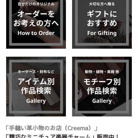
「手縫い革小物のお店（Creema）」
「精巧なミニチュア楽器チャーム」販売中！