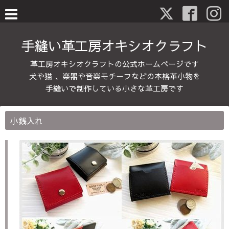
手縫い革工房オキシオクラフト
革工房オキシオクラフトの公式ホームページです
犬や猫 、楽器や音楽モチーフなどの本格革小物を
手縫いで制作している小さな革工房です
小銭入れ