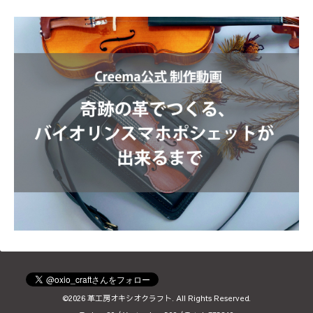
©2026
革工房オキシオクラフト
. All Rights Reserved.