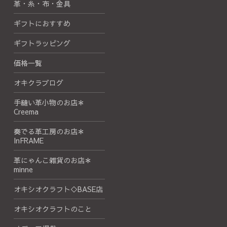
革・糸・布・金具
ギフトにおすすめ
ギフトラッピング
価格一覧
オキクラブログ
手縫い革小物のお店＊
Creema
奏でる革工房のお店＊
InFRAME
革にゃんこ雑貨のお店＊
minne
オキシオクラフト◇BASE店
オキシオクラフトのこと