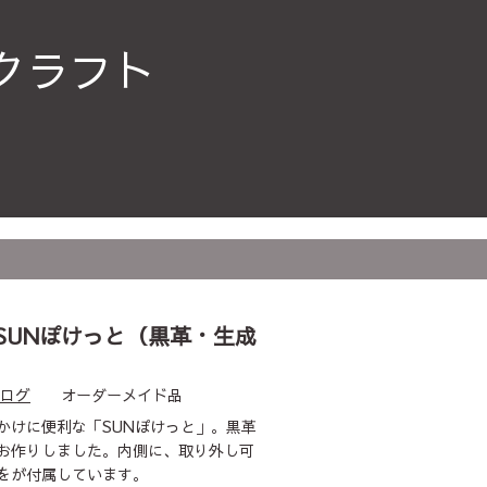
クラフト
SUNぽけっと（黒革・生成
ログ
オーダーメイド品
かけに便利な「SUNぽけっと」。黒革
お作りしました。内側に、取り外し可
をが付属しています。