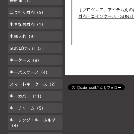
長財布（7）
↓ブログにて、アイテム別の
二つ折り財布（5）
財布・コインケース・SUN
小さなお財布（1）
小銭入れ（9）
SUNぽけっと（3）
キーケース（8）
キーパスケース（4）
スマートキーケース（2）
キーカバー（11）
キーチャーム（5）
キーリング・キーホルダー
（4）