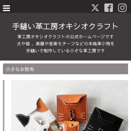
手縫い革工房オキシオクラフト
革工房オキシオクラフトの公式ホームページです
犬や猫 、楽器や音楽モチーフなどの本格革小物を
手縫いで制作している小さな革工房です
小さなお財布