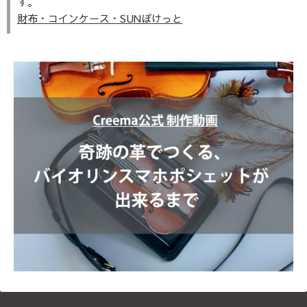
す。
財布・コインケース・SUNぽけっと