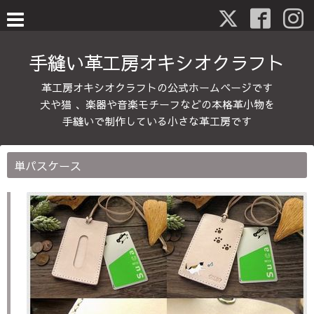
手縫い革工房オキシオクラフト
革工房オキシオクラフトの公式ホームページです
犬や猫 、楽器や音楽モチーフなどの本格革小物を
手縫いで制作している小さな革工房です
単パスケース