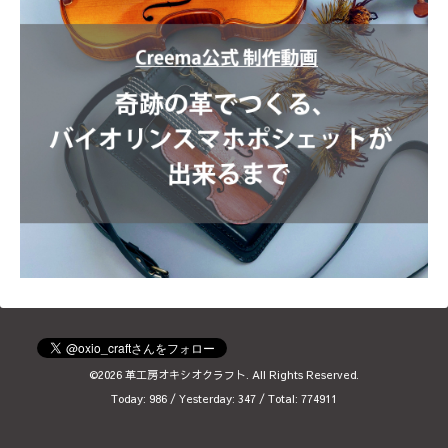
©2026
革工房オキシオクラフト
. All Rights Reserved.
Today:
986
/ Yesterday:
347
/ Total:
774911