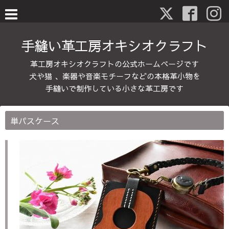
手縫い革工房オキシオクラフト
革工房オキシオクラフトの公式ホームページです
犬や猫 、楽器や音楽モチーフなどの本格革小物を
手縫いで制作している小さな革工房です
単パスケース