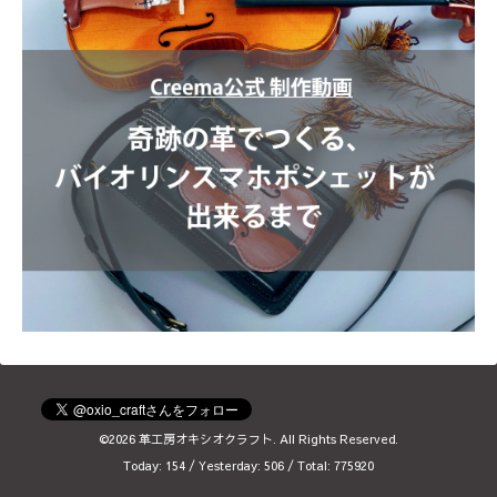
©2026
革工房オキシオクラフト
. All Rights Reserved.
Today:
154
/ Yesterday:
506
/ Total:
775920