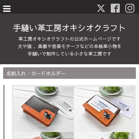
手縫い革工房オキシオクラフト
革工房オキシオクラフトの公式ホームページです
犬や猫 、楽器や音楽モチーフなどの本格革小物を
手縫いで制作している小さな革工房です
名刺入れ・カードホルダー