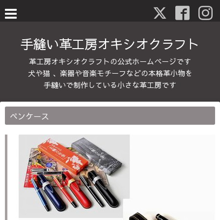
手縫い革工房オキシオクラフト
革工房オキシオクラフトの公式ホームページです
犬や猫 、楽器や音楽モチーフなどの本格革小物を
手縫いで制作している小さな革工房です
ペンケース