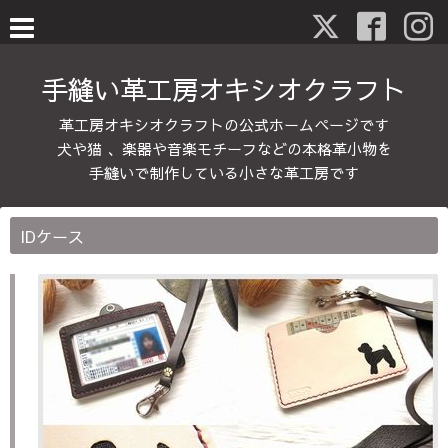
手縫い革工房オキシオクラフト
革工房オキシオクラフトの公式ホームページです
犬や猫 、楽器や音楽モチーフなどの本格革小物を
手縫いで制作している小さな革工房です
IDケース