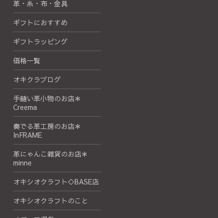
革・糸・布・金具
ギフトにおすすめ
ギフトラッピング
価格一覧
オキクラブログ
手縫い革小物のお店＊
Creema
奏でる革工房のお店＊
InFRAME
革にゃんこ雑貨のお店＊
minne
オキシオクラフト◇BASE店
オキシオクラフトのこと