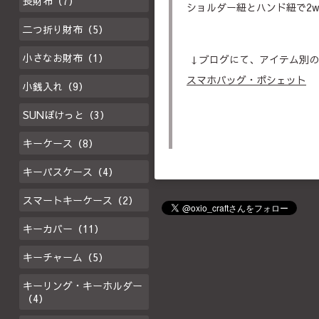
長財布（7）
ショルダー紐とハンド紐で2w
二つ折り財布（5）
小さなお財布（1）
↓ブログにて、アイテム別の
スマホバッグ・ポシェット
小銭入れ（9）
SUNぽけっと（3）
キーケース（8）
キーパスケース（4）
スマートキーケース（2）
キーカバー（11）
キーチャーム（5）
キーリング・キーホルダー
（4）