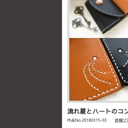
流れ星とハートのコ
作品No.20180315-03
詳細ブ