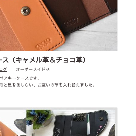
ース（キャメル革＆チョコ革）
ログ
オーダーメイド品
ペアキーケースです。
月と星をあしらい、お互いの革を入れ替えました。