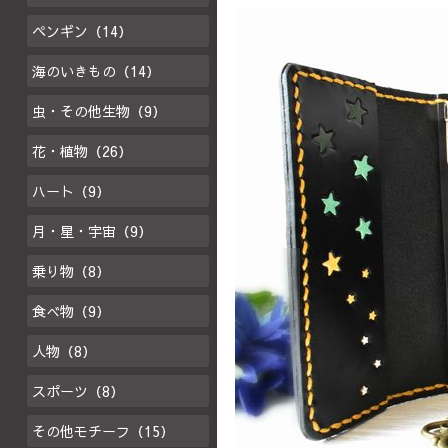
ペンギン（14）
海のいきもの（14）
虫・その他生物（9）
花・植物（26）
ハート（9）
月・星・宇宙（9）
乗り物（8）
食べ物（9）
人物（8）
スポーツ（8）
その他モチーフ（15）