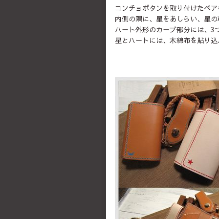
コンチョボタンを取り付けたペア
内側の隅に、星をあしらい、星の
ハート外形のカーブ部分には、3
星とハートには、木綿布を貼り込