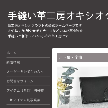
手縫い革工房オキシオ
革工房オキシオクラフトの公式ホームページです
犬や猫 、楽器や音楽モチーフなどの本格革小物を
手縫いで制作している小さな革工房です
ホーム
月・星・宇宙
新着情報
オーダーをお考えの方へ
お問合せフォーム
アイテム（品目）別検索
▶アイテム別写真集