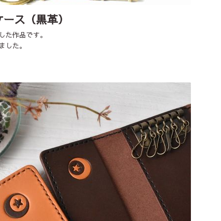
ケース（黒革）
した作品です。
ました。