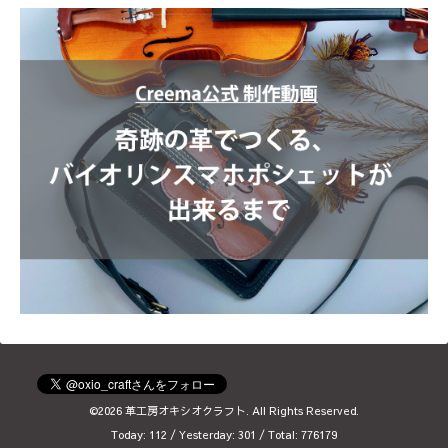
©2026
革工房オキシオクラフト
. All Rights Reserved.
Today:
112
/ Yesterday:
301
/ Total:
776179