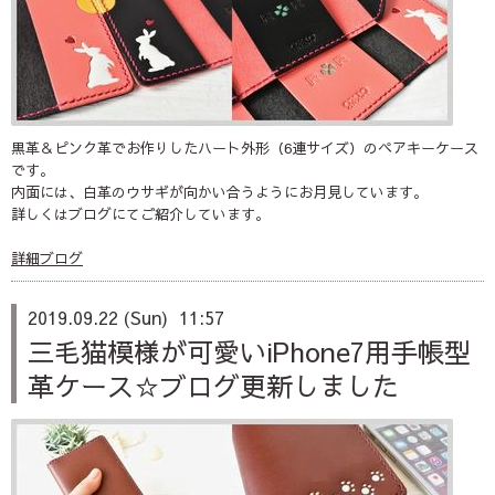
黒革＆ピンク革でお作りしたハート外形（6連サイズ）のペアキーケース
です。
内面には、白革のウサギが向かい合うようにお月見しています。
詳しくはブログにてご紹介しています。
詳細ブログ
2019.09.22 (Sun) 11:57
三毛猫模様が可愛いiPhone7用手帳型
革ケース☆ブログ更新しました