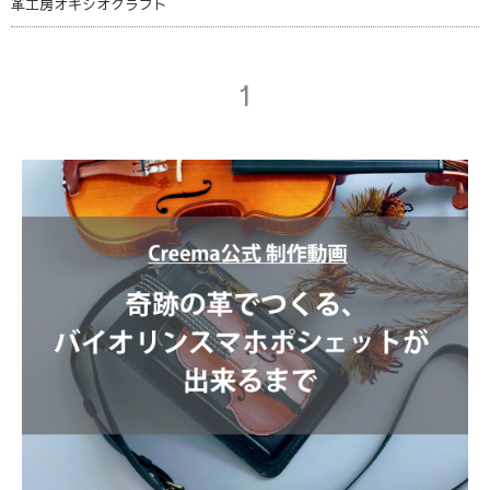
革工房オキシオクラフト
1