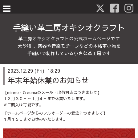
手縫い革工房オキシオクラフト
革工房オキシオクラフトの公式ホームページです
犬や猫 、楽器や音楽モチーフなどの本格革小物を
手縫いで制作している小さな革工房です
2023.12.29 (Fri) 18:29
年末年始休業のお知らせ
【minne・Creemaのメール・出荷対応につきまして】
１２月３０日～１月４日まで休業いたします。
※ご購入は可能です。
【ホームページからのフルオーダーの受注につきまして】
１月１５日までお休みいたします。