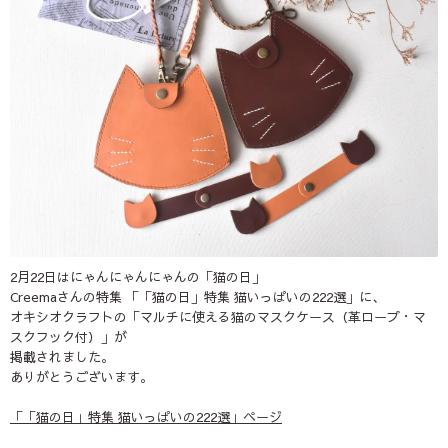
2月22日はにゃんにゃんにゃんの「猫の日」
Creemaさんの特集 「「猫の日」特集 猫いっぱいの222選」に、
オキシオクラフトの「マルチに使える猫のマスクケース（革ロープ・マ
スクフック付）」が
掲載されました。
ありがとうございます。
「「猫の日」特集 猫いっぱいの222選」ページ