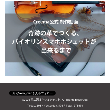
©2026
革工房オキシオクラフト
. All Rights Reserved.
Today:
208
/ Yesterday:
506
/ Total:
775974