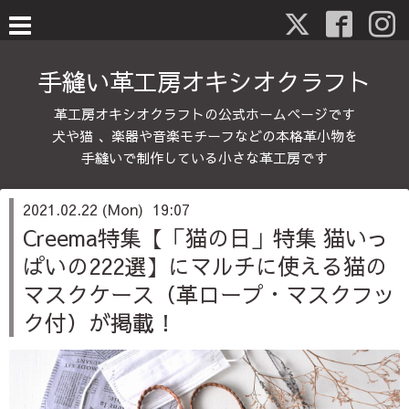
手縫い革工房オキシオクラフト
革工房オキシオクラフトの公式ホームページです
犬や猫 、楽器や音楽モチーフなどの本格革小物を
手縫いで制作している小さな革工房です
2021.02.22 (Mon) 19:07
Creema特集【「猫の日」特集 猫いっ
ぱいの222選】にマルチに使える猫の
マスクケース（革ロープ・マスクフッ
ク付）が掲載！