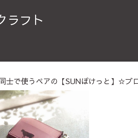
クラフト
同士で使うペアの【SUNぽけっと】☆ブ