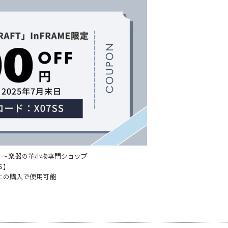
房】～楽器の革小物専門ショップ
S】
以上の購入で使用可能