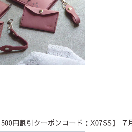
E【500円割引クーポンコード：X07SS】 