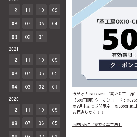
12
11
10
09
08
07
05
04
03
02
01
2021
12
11
10
09
08
07
06
05
04
03
02
01
今だけ！InFRAME【奏でる革工
2020
【500円割引クーポンコード：X07S
※7月末まで期間限定 ※5000円
12
11
10
09
お見逃しなく！！
08
07
06
05
InFRAME【奏でる革工房】
04
03
02
01