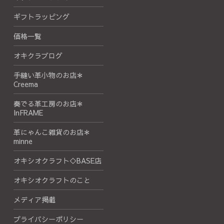
ギフトラッピング
価格一覧
オキクラブログ
手縫い革小物のお店＊
Creema
奏でる革工房のお店＊
InFRAME
革にゃんこ雑貨のお店＊
minne
オキシオクラフト◇BASE店
オキシオクラフトのこと
メディア掲載
プライバシーポリシー