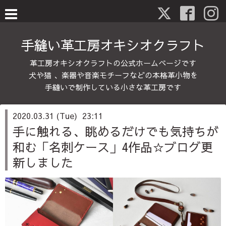
手縫い革工房オキシオクラフト
革工房オキシオクラフトの公式ホームページです
犬や猫 、楽器や音楽モチーフなどの本格革小物を
手縫いで制作している小さな革工房です
2020.03.31 (Tue) 23:11
手に触れる、眺めるだけでも気持ちが
和む「名刺ケース」4作品☆ブログ更
新しました