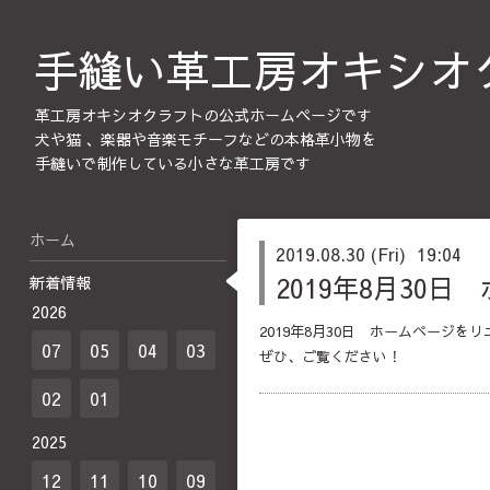
手縫い革工房オキシオ
革工房オキシオクラフトの公式ホームページです
犬や猫 、楽器や音楽モチーフなどの本格革小物を
手縫いで制作している小さな革工房です
ホーム
2019.08.30 (Fri) 19:04
2019年8月30
新着情報
2026
2019年8月30日 ホームページを
07
05
04
03
ぜひ、ご覧ください！
02
01
2025
12
11
10
09