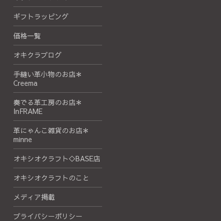
ギフトラッピング
価格一覧
オキクラブログ
手縫い革小物のお店＊
Creema
奏でる革工房のお店＊
InFRAME
革にゃんこ雑貨のお店＊
minne
オキシオクラフト◇BASE店
オキシオクラフトのこと
メディア掲載
プライバシーポリシー