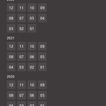
12
11
10
09
08
07
05
04
03
02
01
2021
12
11
10
09
08
07
06
05
04
03
02
01
2020
12
11
10
09
08
07
06
05
04
03
02
01