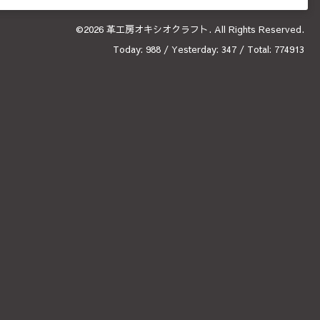
©2026
革工房オキシオクラフト
. All Rights Reserved.
Today:
988
/ Yesterday:
347
/ Total:
774913