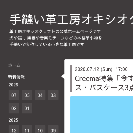
手縫い革工房オキシオ
革工房オキシオクラフトの公式ホームページです
犬や猫 、楽器や音楽モチーフなどの本格革小物を
手縫いで制作している小さな革工房です
ホーム
2020.07.12 (Sun) 17:00
Creema特集
新着情報
2026
ス・パスケース3
07
05
04
03
02
01
2025
12
11
10
09