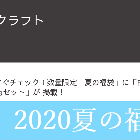
クラフト
「今すぐチェック！数量限定 夏の福袋」に
点セット」が 掲載！