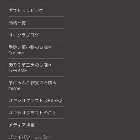
ギフトラッピング
価格一覧
オキクラブログ
手縫い革小物のお店＊
Creema
奏でる革工房のお店＊
InFRAME
革にゃんこ雑貨のお店＊
minne
オキシオクラフト◇BASE店
オキシオクラフトのこと
メディア掲載
プライバシーポリシー