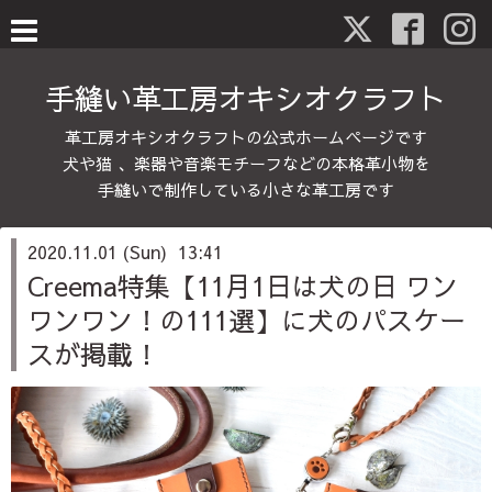
手縫い革工房オキシオクラフト
革工房オキシオクラフトの公式ホームページです
犬や猫 、楽器や音楽モチーフなどの本格革小物を
手縫いで制作している小さな革工房です
2020.11.01 (Sun) 13:41
Creema特集【11月1日は犬の日 ワン
ワンワン！の111選】に犬のパスケー
スが掲載！