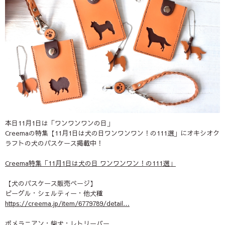
本日11月1日は「ワンワンワンの日」
Creemaの特集【11月1日は犬の日ワンワンワン！の111選」にオキシオク
ラフトの犬のパスケース掲載中！
Creema特集「11月1日は犬の日 ワンワンワン！の111選」
【犬のパスケース販売ページ】
ビーグル・シェルティー・他犬種
https://
creema.jp/item/6779789/d
etail
…
ポメラニアン・柴犬・レトリーバー