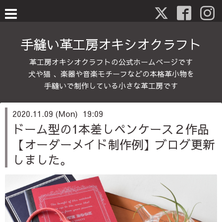
手縫い革工房オキシオクラフト
革工房オキシオクラフトの公式ホームページです
犬や猫 、楽器や音楽モチーフなどの本格革小物を
手縫いで制作している小さな革工房です
2020.11.09 (Mon) 19:09
ドーム型の1本差しペンケース２作品
【オーダーメイド制作例】ブログ更新
しました。