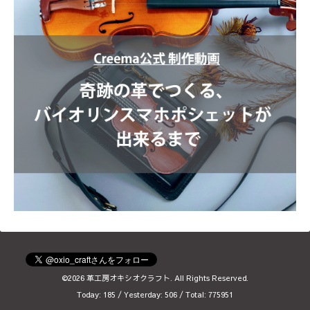
©2026
革工房オキシオクラフト
. All Rights Reserved.
Today:
185
/ Yesterday:
506
/ Total:
775951