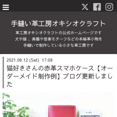
手縫い革工房オキシオクラフト
革工房オキシオクラフトの公式ホームページです
犬や猫 、楽器や音楽モチーフなどの本格革小物を
手縫いで制作している小さな革工房です
2021.06.12 (Sat) 17:08
猫好きさんの赤革スマホケース【オー
ダーメイド制作例】ブログ更新しまし
た