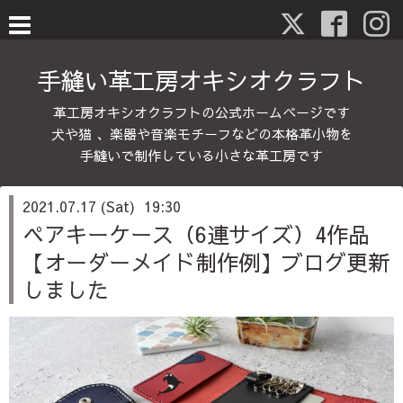
手縫い革工房オキシオクラフト
革工房オキシオクラフトの公式ホームページです
犬や猫 、楽器や音楽モチーフなどの本格革小物を
手縫いで制作している小さな革工房です
2021.07.17 (Sat) 19:30
ペアキーケース（6連サイズ）4作品
【オーダーメイド制作例】ブログ更新
しました