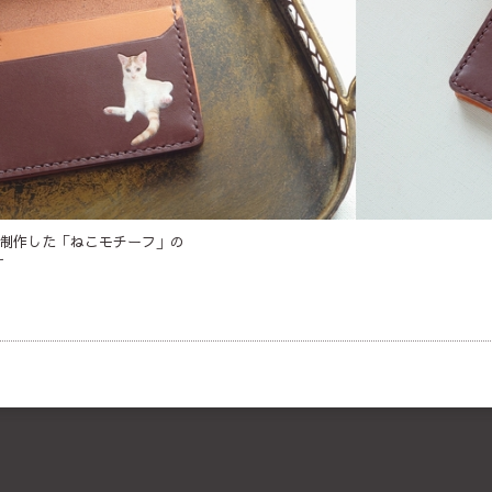
で制作した「ねこモチーフ」の
す