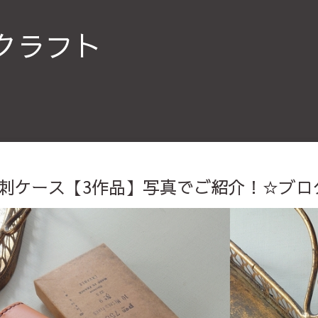
クラフト
刺ケース【3作品】写真でご紹介！☆ブロ