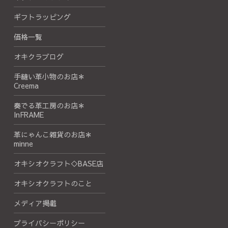
ギフトラッピング
価格一覧
オキクラブログ
手縫い革小物のお店＊
Creema
奏でる革工房のお店＊
InFRAME
革にゃんこ雑貨のお店＊
minne
オキシオクラフト◇BASE店
オキシオクラフトのこと
メディア掲載
プライバシーポリシー