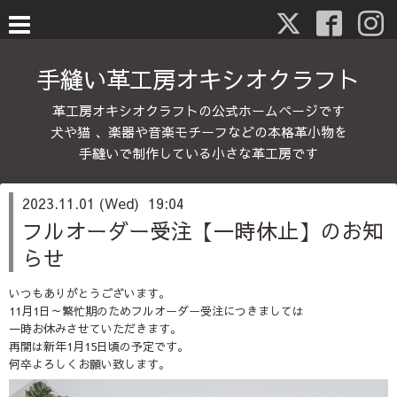
手縫い革工房オキシオクラフト
革工房オキシオクラフトの公式ホームページです
犬や猫 、楽器や音楽モチーフなどの本格革小物を
手縫いで制作している小さな革工房です
2023.11.01 (Wed) 19:04
フルオーダー受注【一時休止】のお知
らせ
いつもありがとうございます。
11月1日～繁忙期のためフルオーダー受注につきましては
一時お休みさせていただきます。
再開は新年1月15日頃の予定です。
何卒よろしくお願い致します。