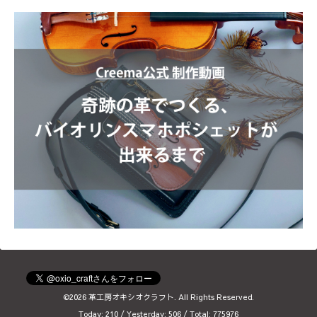
©2026
革工房オキシオクラフト
. All Rights Reserved.
Today:
210
/ Yesterday:
506
/ Total:
775976