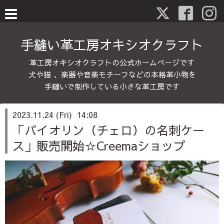
手縫い革工房オキシオクラフト
革工房オキシオクラフトの公式ホームページです
犬や猫 、楽器や音楽モチーフなどの本格革小物を
手縫いで制作している小さな革工房です
2023.11.24 (Fri) 14:08
「バイオリン（チェロ）の名刺ケー
ス」販売開始☆Creemaショップ