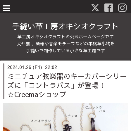
手縫い革工房オキシオクラフト
革工房オキシオクラフトの公式ホームページです
犬や猫 、楽器や音楽モチーフなどの本格革小物を
手縫いで制作している小さな革工房です
2024.01.26 (Fri) 22:02
ミニチュア弦楽器のキーカバーシリー
ズに「コントラバス」が登場！
☆Creemaショップ